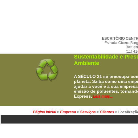
ESCRITÓRIO CENT
Estrada Cícero Borg
Baruer
(11) 4
Sustentabilidade e Pre
Ambiente
A SÉCULO 21 se preocupa com 
planeta. Saiba como uma empr
ajudar a você e a sua empresa 
emisão de poluentes, tornand
Express.
Leia mais...
Página Inicial
>
Empresa
>
Serviços
>
Clientes
> Localizaçã