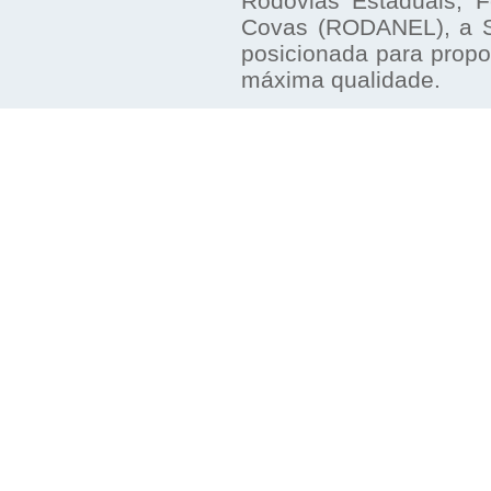
Rodovias Estaduais, F
Covas (RODANEL), a Sé
posicionada para prop
máxima qualidade.